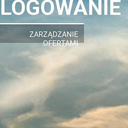
LOGOWANIE
ZARZĄDZANIE
OFERTAMI