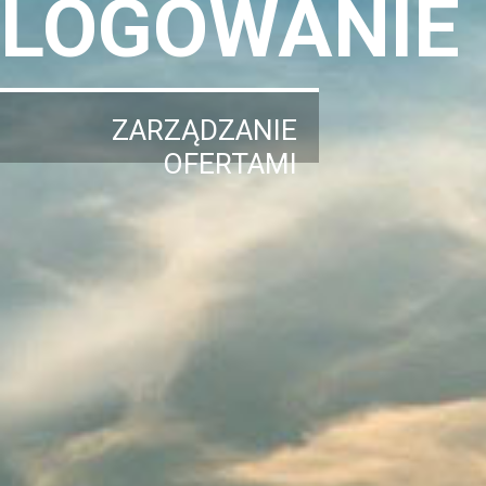
LOGOWANIE
ZARZĄDZANIE
OFERTAMI