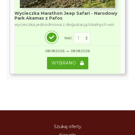
Wycieczka Marathon Jeep Safari - Narodowy
Park Akamas z Pafos
wycieczka jednodniowa z degustacją lokalnych win
Ilość:
→
08.08.2026
08.08.2026
WYBRANO
Szukaj oferty
Kierunki