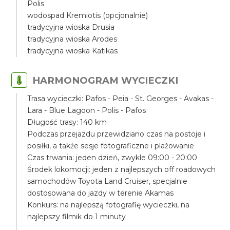
Polis
wodospad Kremiotis (opcjonalnie)
tradycyjna wioska Drusia
tradycyjna wioska Arodes
tradycyjna wioska Katikas
HARMONOGRAM WYCIECZKI
Trasa wycieczki: Pafos - Peia - St. Georges - Avakas -
Lara - Blue Lagoon - Polis - Pafos
Długość trasy: 140 km
Podczas przejazdu przewidziano czas na postoje i
posiłki, a także sesje fotograficzne i plażowanie
Czas trwania: jeden dzień, zwykle 09:00 - 20:00
Środek lokomocji: jeden z najlepszych off roadowych
samochodów Toyota Land Cruiser, specjalnie
dostosowana do jazdy w terenie Akamas
Konkurs: na najlepszą fotografię wycieczki, na
najlepszy filmik do 1 minuty