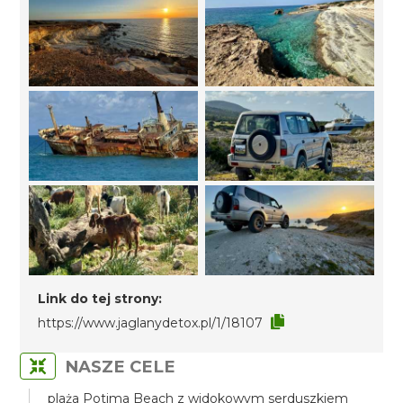
Link do tej strony:
https://www.jaglanydetox.pl/1/18107
NASZE CELE
plaża Potima Beach z widokowym serduszkiem