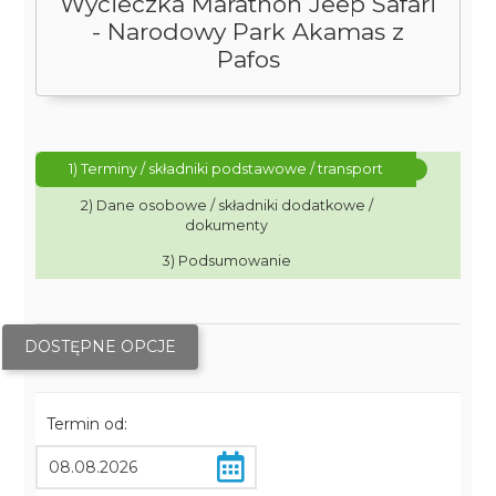
Wycieczka Marathon Jeep Safari
- Narodowy Park Akamas z
Pafos
1) Terminy / składniki podstawowe / transport
2) Dane osobowe / składniki dodatkowe /
dokumenty
3) Podsumowanie
DOSTĘPNE OPCJE
Termin od: