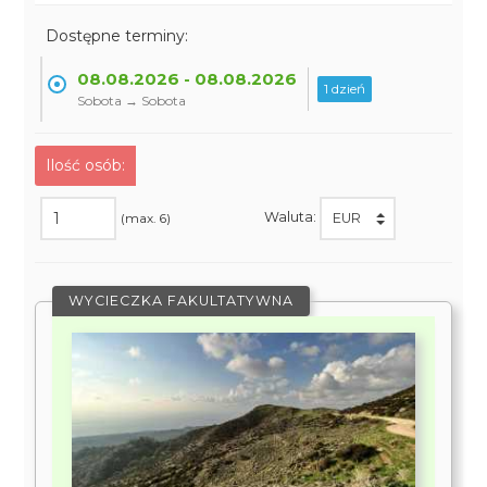
Dostępne terminy:
08.08.2026 - 08.08.2026
1 dzień
Sobota → Sobota
Ilość osób:
Waluta:
(max. 6)
WYCIECZKA FAKULTATYWNA