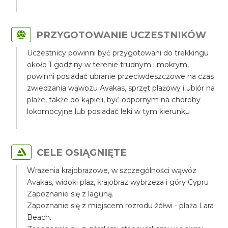
PRZYGOTOWANIE UCZESTNIKÓW
Uczestnicy powinni być przygotowani do trekkingu
około 1 godziny w terenie trudnym i mokrym,
powinni posiadać ubranie przeciwdeszczowe na czas
zwiedzania wąwozu Avakas, sprzęt plażowy i ubiór na
plaże, także do kąpieli, być odpornym na choroby
lokomocyjne lub posiadać leki w tym kierunku
CELE OSIĄGNIĘTE
Wrażenia krajobrazowe, w szczególności wąwóz
Avakas, widoki plaż, krajobraz wybrzeża i góry Cypru
Zapoznanie się z laguną.
Zapoznanie się z miejscem rozrodu żółwi - plaża Lara
Beach.