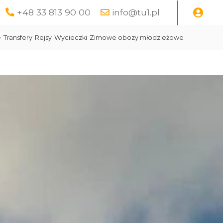
+48 33 813 90 00
info@tu1.pl
e
Transfery
Rejsy
Wycieczki
Zimowe obozy młodzieżowe