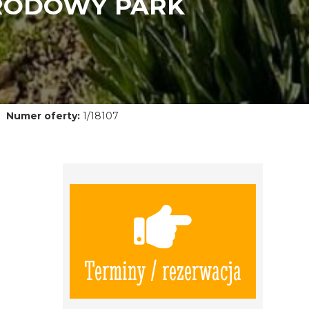
ARODOWY PARK
Numer oferty:
1/18107
Terminy / rezerwacja