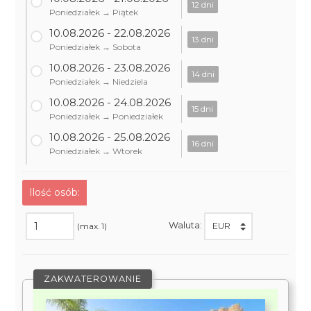
12 dni
Poniedziałek → Piątek
10.08.2026 - 22.08.2026
13 dni
Poniedziałek → Sobota
10.08.2026 - 23.08.2026
14 dni
Poniedziałek → Niedziela
10.08.2026 - 24.08.2026
15 dni
Poniedziałek → Poniedziałek
10.08.2026 - 25.08.2026
16 dni
Poniedziałek → Wtorek
Ilość osób:
Waluta:
(max. 1)
ZAKWATEROWANIE