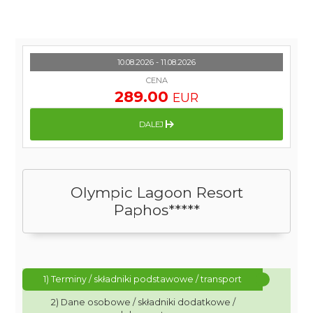
10.08.2026 - 11.08.2026
CENA
289.00
EUR
DALEJ
Olympic Lagoon Resort
Paphos*****
1) Terminy / składniki podstawowe / transport
2) Dane osobowe / składniki dodatkowe /