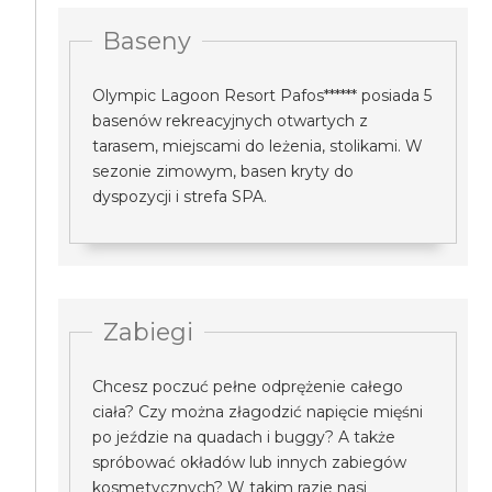
Baseny
Olympic Lagoon Resort Pafos****** posiada 5
basenów rekreacyjnych otwartych z
tarasem, miejscami do leżenia, stolikami. W
sezonie zimowym, basen kryty do
dyspozycji i strefa SPA.
Zabiegi
Chcesz poczuć pełne odprężenie całego
ciała? Czy można złagodzić napięcie mięśni
po jeździe na quadach i buggy? A także
spróbować okładów lub innych zabiegów
kosmetycznych? W takim razie nasi