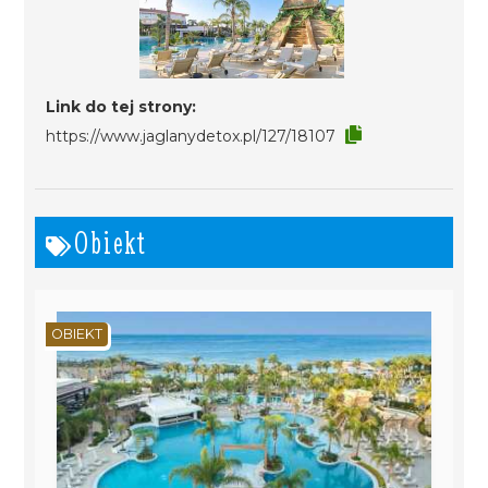
Link do tej strony:
https://www.jaglanydetox.pl/127/18107
Obiekt
OBIEKT