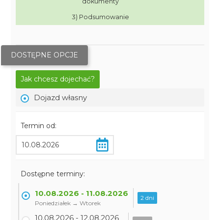
dokumenty
3) Podsumowanie
DOSTĘPNE OPCJE
Jak chcesz dojechać?
Dojazd własny
Termin od:
Dostępne terminy:
10.08.2026 - 11.08.2026
2 dni
Poniedziałek → Wtorek
10.08.2026 - 12.08.2026