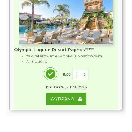
Olympic Lagoon Resort Paphos*****
zakwaterowanie w pokoju 2-osobowym
All Inclusive
Ilość:
→
10.08.2026
11.08.2026
WYBRANO