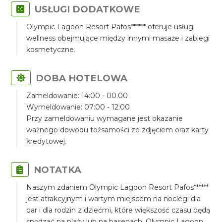
USŁUGI DODATKOWE
Olympic Lagoon Resort Pafos****** oferuje usługi
wellness obejmujące między innymi masaże i zabiegi
kosmetyczne.
DOBA HOTELOWA
Zameldowanie: 14:00 - 00.00
Wymeldowanie: 07:00 - 12:00
Przy zameldowaniu wymagane jest okazanie
ważnego dowodu tożsamości ze zdjęciem oraz karty
kredytowej.
NOTATKA
Naszym zdaniem Olympic Lagoon Resort Pafos******
jest atrakcyjnym i wartym miejscem na noclegi dla
par i dla rodzin z dziećmi, które większość czasu będą
spędzać na plaży lub na basenach. Olympic Lagoon