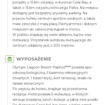
ponadto o 15 km od plaży w kurorcie Coral Bay, a
także o 15 km od portu lotniczego Pafos. Na miejscu
dostępny jest bezpłatny prywatny parking. Na
przeciw hotelu centrum sportów wodnych, a także
mała zatoczka z małą plażą Pachyammos i dobrym
miejscem do całorocznej kąpieli w morzu.
W pobliżu znajduje się wiele sklepów, barów oraz
restauracji. Przystanek autobusu kursującego do
centrum oddalony jest o 200 metrów.
WYPOSAŻENIE
Olympic Lagoon Resort Paphos***** posiada spa i
odnowę biologiczną, 5 basenów rekreacyjnych
otwartych, 1 basen kryty, kort tenisowy, leżaki na
tarasie słonecznym
Po wejściu do hotelu znajduje się przestronna
recepcja. Hotel posiada 5 restauracji, w których
serwuje śniadania, lunch i kolacje, a także inne posiłki.