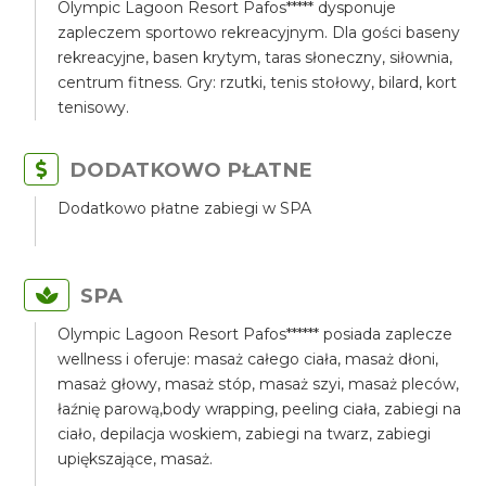
Olympic Lagoon Resort Pafos***** dysponuje
zapleczem sportowo rekreacyjnym. Dla gości baseny
rekreacyjne, basen krytym, taras słoneczny, siłownia,
centrum fitness. Gry: rzutki, tenis stołowy, bilard, kort
tenisowy.
DODATKOWO PŁATNE
Dodatkowo płatne zabiegi w SPA
SPA
Olympic Lagoon Resort Pafos****** posiada zaplecze
wellness i oferuje: masaż całego ciała, masaż dłoni,
masaż głowy, masaż stóp, masaż szyi, masaż pleców,
łaźnię parową,body wrapping, peeling ciała, zabiegi na
ciało, depilacja woskiem, zabiegi na twarz, zabiegi
upiększające, masaż.