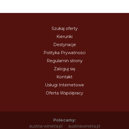
Szukaj oferty
Kierunki
Destynacje
Polityka Prywatności
Regulamin strony
Zaloguj się
Kontakt
Usługi Internetowe
Oferta Współpracy
Polecamy:
austria-winieta.pl
austriawinieta.pl