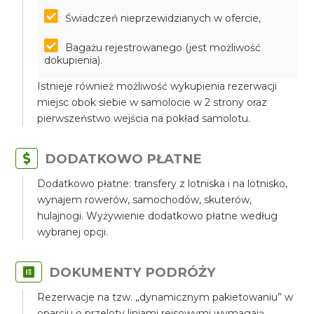
Świadczeń nieprzewidzianych w ofercie,
Bagażu rejestrowanego (jest możliwość
dokupienia).
Istnieje również możliwość wykupienia rezerwacji
miejsc obok siebie w samolocie w 2 strony oraz
pierwszeństwo wejścia na pokład samolotu.
DODATKOWO PŁATNE
Dodatkowo płatne: transfery z lotniska i na lotnisko,
wynajem rowerów, samochodów, skuterów,
hulajnogi. Wyżywienie dodatkowo płatne według
wybranej opcji.
DOKUMENTY PODRÓŻY
Rezerwacje na tzw. „dynamicznym pakietowaniu” w
oparciu o przeloty liniami rejsowymi wymagają