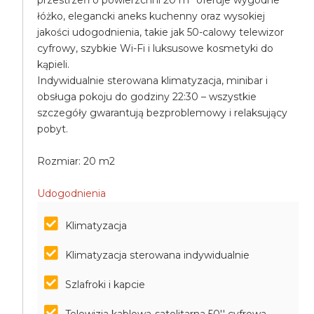
przestrzeń o powierzchni 20 m² oferuje wygodne
łóżko, elegancki aneks kuchenny oraz wysokiej
jakości udogodnienia, takie jak 50-calowy telewizor
cyfrowy, szybkie Wi-Fi i luksusowe kosmetyki do
kąpieli.
Indywidualnie sterowana klimatyzacja, minibar i
obsługa pokoju do godziny 22:30 – wszystkie
szczegóły gwarantują bezproblemowy i relaksujący
pobyt.
Rozmiar: 20 m2
Udogodnienia
Klimatyzacja
Klimatyzacja sterowana indywidualnie
Szlafroki i kapcie