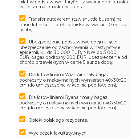
bilet w podstawowej taryfie - z wybranego lotniska
w Polsce na lotnisko w Pafos;
Transfer autokarem (tzw shuttle busem) na
trasie lotnisko - hotel - lotnisko w kwocie 10 eur za
osobę;
Ubezpieczenie podstawowe obejmujące:
ubezpieczenie od zachorowania w następstwie
epidemii, KL do 30 000 EUR, NNW do 3 000
EUR, bagaż podróżny 200 EUR, ubezpieczenie od
chorób przewlekłych w cenie 5 eur za dobę;
Dla lotów liniami Wizz Air mały bagaz
podręczny o maksymalnych wymiarach 40x30x20
cm (do umieszczenia w kabinie pod fotelem),
Dla lotów liniami Ryanair mały bagaz
podręczny o maksymalnych wymiarach 40x30x20
cm (do umieszczenia w kabinie pod fotelem).
Opieki polskiego rezydenta,
Wycieczek fakultatywnych,