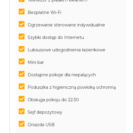
Telewizor z płaskim ekranem
Bezpłatne Wi-Fi
Ogrzewanie sterowane indywidualnie
Szybki dostęp do Internetu
Luksusowe udogodnienia łazienkowe
Mini bar
Dostępne pokoje dla niepalących
Poduszka z higieniczną powłoką ochronną
Obsługa pokoju do 22:30
Sejf depozytowy
Gniazda USB