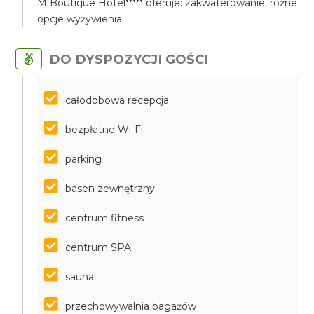
M Boutique Hotel***** oferuje: zakwaterowanie, różne
opcje wyżywienia.
DO DYSPOZYCJI GOŚCI
całodobowa recepcja
bezpłatne Wi-Fi
parking
basen zewnętrzny
centrum fitness
centrum SPA
sauna
przechowywalnia bagażów