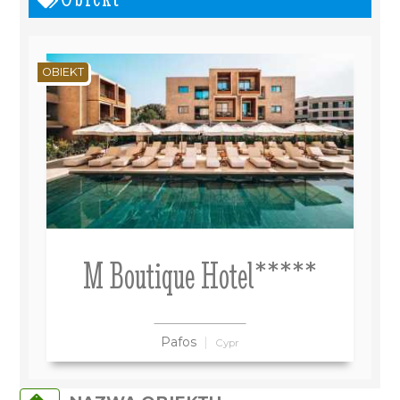
OBIEKT
M Boutique Hotel*****
Pafos
Cypr