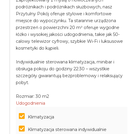
Zaprojektowany z myślą o nowoczesnych
podróżnikach i podróżnikach służbowych, nasz
Przytulny Pokój oferuje stylowe i komfortowe
miejsce do wypoczynku. Ta starannie urządzona
przestrzeń o powierzchni 20 m² oferuje wygodne
łóżko i wysokiej jakości udogodnienia, takie jak 50-
calowy telewizor cyfrowy, szybkie Wi-Fi i luksusowe
kosmetyki do kąpieli.
Indywidualnie sterowana klimatyzacja, minibar i
obsługa pokoju do godziny 22:30 – wszystkie
szczegóły gwarantują bezproblemowy i relaksujący
pobyt.
Rozmiar: 30 m2
Udogodnienia
Klimatyzacja
Klimatyzacja sterowana indywidualnie