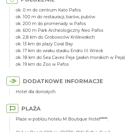
ok. 0 m do centrum Kato Pafos
ok. 100 m do restauracji, barów, pubów
ok. 200 m do promenady w Pafos
ok. 600 m Park Archeologiczny Neo Pafos
ok. 2,8 km do Grobowców Królewskich
ok. 13 km do plaży Coral Bay
ok. 17 km do wraku stasku Endro III Wreck
ok. 18 km do Sea Caves Peja (jaskiń morskich w Peja)
ok. 19 km do Zoo w Pafos
DODATKOWE INFORMACJE
Hotel dla dorosłych.
PLAŻA
Plaże w pobliżu hotelu M Boutique Hotel*****: