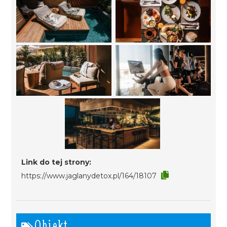
Link do tej strony:
https://www.jaglanydetox.pl/164/18107
Obiekt