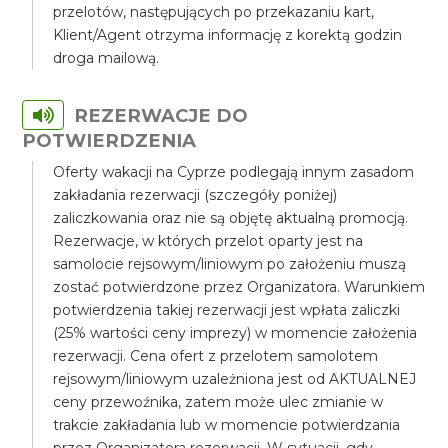
przelotów, następujących po przekazaniu kart,
Klient/Agent otrzyma informację z korektą godzin
droga mailową.
REZERWACJE DO
POTWIERDZENIA
Oferty wakacji na Cyprze podlegają innym zasadom
zakładania rezerwacji (szczegóły poniżej)
zaliczkowania oraz nie są objętę aktualną promocją.
Rezerwacje, w których przelot oparty jest na
samolocie rejsowym/liniowym po założeniu muszą
zostać potwierdzone przez Organizatora. Warunkiem
potwierdzenia takiej rezerwacji jest wpłata zaliczki
(25% wartości ceny imprezy) w momencie założenia
rezerwacji. Cena ofert z przelotem samolotem
rejsowym/liniowym uzależniona jest od AKTUALNEJ
ceny przewoźnika, zatem może ulec zmianie w
trakcie zakładania lub w momencie potwierdzania