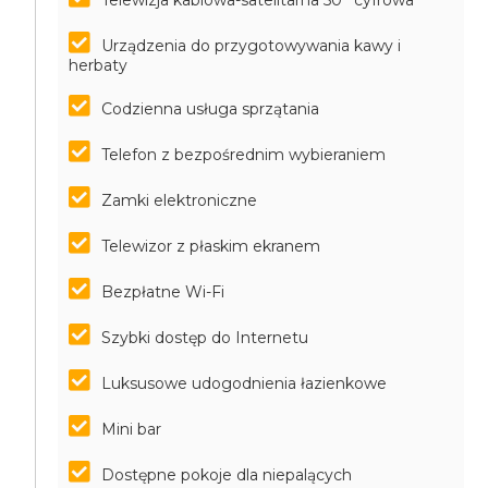
Telewizja kablowa-satelitarna 50'' cyfrowa
Urządzenia do przygotowywania kawy i
herbaty
Codzienna usługa sprzątania
Telefon z bezpośrednim wybieraniem
Zamki elektroniczne
Telewizor z płaskim ekranem
Bezpłatne Wi-Fi
Szybki dostęp do Internetu
Luksusowe udogodnienia łazienkowe
Mini bar
Dostępne pokoje dla niepalących