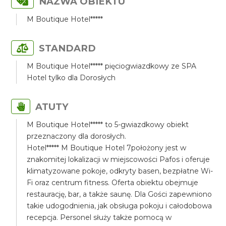
NAZWA OBIEKTU
M Boutique Hotel*****
STANDARD
M Boutique Hotel***** pięciogwiazdkowy ze SPA
Hotel tylko dla Dorosłych
ATUTY
M Boutique Hotel***** to 5-gwiazdkowy obiekt
przeznaczony dla dorosłych.
Hotel***** M Boutique Hotel 7położony jest w
znakomitej lokalizacji w miejscowości Pafos i oferuje
klimatyzowane pokoje, odkryty basen, bezpłatne Wi-
Fi oraz centrum fitness. Oferta obiektu obejmuje
restaurację, bar, a także saunę. Dla Gości zapewniono
takie udogodnienia, jak obsługa pokoju i całodobowa
recepcja. Personel służy także pomocą w