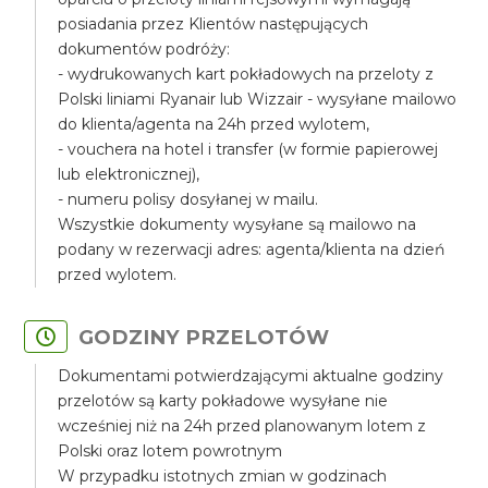
posiadania przez Klientów następujących
dokumentów podróży:
- wydrukowanych kart pokładowych na przeloty z
Polski liniami Ryanair lub Wizzair - wysyłane mailowo
do klienta/agenta na 24h przed wylotem,
- vouchera na hotel i transfer (w formie papierowej
lub elektronicznej),
- numeru polisy dosyłanej w mailu.
Wszystkie dokumenty wysyłane są mailowo na
podany w rezerwacji adres: agenta/klienta na dzień
przed wylotem.
GODZINY PRZELOTÓW
Dokumentami potwierdzającymi aktualne godziny
przelotów są karty pokładowe wysyłane nie
wcześniej niż na 24h przed planowanym lotem z
Polski oraz lotem powrotnym
W przypadku istotnych zmian w godzinach