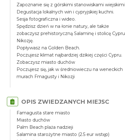
Zapoznanie się z górskimi stanowiskami wiejskimi
Degustacja lokalnych win i cypryjskiej kuchni.
Sesja fotograficzna i wideo.
Spędzisz dzień w na łonie natury, ale także
zobaczysz prehistoryczną Salaminę i stolicę Cypru
Nikozję.
Popływasz na Golden Beach.
Poczujesz klimat najbardziej dzikiej części Cypru.
Zobaczysz miasto duchów
Poczujesz się, jak w średniowieczu na weneckich
murach Fmagusty i Nikozji
OPIS ZWIEDZANYCH MIEJSC
Famagusta stare miasto
Miasto duchów
Palm Beach plaża nadzieji
Salamina starożytne miasto (2.5 eur wstęp)