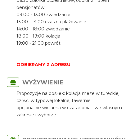
06:30 zbiórka uczestników, odbiór z hoteli i
pensjonatów
09:00 - 13:00 zwiedzanie
13:00 - 14:00 czas na plażowanie
14:00 - 18:00 zwiedzanie
18:00 - 19:00 kolacja
19:00 - 21:00 powrót
ODBIERAMY Z ADRESU
WYŻYWIENIE
Propozycje na posiłek: kolacja meze w tureckiej
części w typowej lokalnej tawernie
opcjonalnie winiarnia w czasie dnia - we własnym
zakresie i wyborze