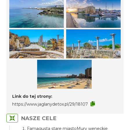
Link do tej strony:
https://www.jaglanydetox.pl/29/18107
NASZE CELE
Famagusta stare miastoMury weneckie