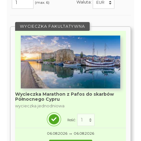
Waluta:
(max. 6)
WYCIECZKA FAKULTATYWNA
Wycieczka Marathon z Pafos do skarbów
Północnego Cypru
wycieczka jednodniowa
Ilość:
→
06.08.2026
06.08.2026