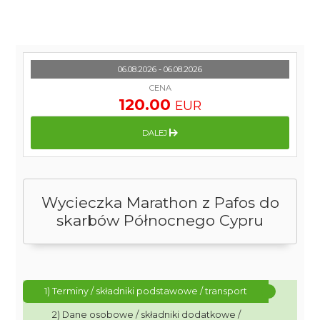
06.08.2026 - 06.08.2026
CENA
120.00
EUR
DALEJ
Wycieczka Marathon z Pafos do
skarbów Północnego Cypru
1) Terminy / składniki podstawowe / transport
2) Dane osobowe / składniki dodatkowe /