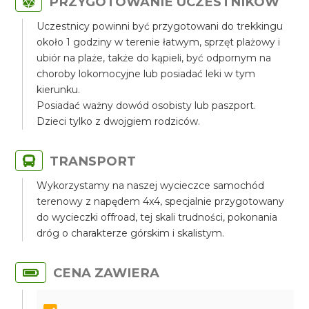
PRZYGOTOWANIE UCZESTNIKÓW
Uczestnicy powinni być przygotowani do trekkingu
około 1 godziny w terenie łatwym, sprzęt plażowy i
ubiór na plaże, także do kąpieli, być odpornym na
choroby lokomocyjne lub posiadać leki w tym
kierunku.
Posiadać ważny dowód osobisty lub paszport.
Dzieci tylko z dwojgiem rodziców.
TRANSPORT
Wykorzystamy na naszej wycieczce samochód
terenowy z napędem 4x4, specjalnie przygotowany
do wycieczki offroad, tej skali trudności, pokonania
dróg o charakterze górskim i skalistym.
CENA ZAWIERA