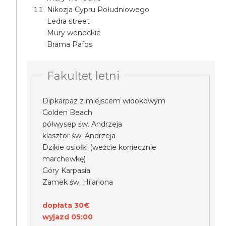
Nikozja Cypru Południowego
Ledra street
Mury weneckie
Brama Pafos
Fakultet letni
Dipkarpaz z miejscem widokowym
Golden Beach
półwysep św. Andrzeja
klasztor św. Andrzeja
Dzikie osiołki (weźcie koniecznie
marchewkę)
Góry Karpasia
Zamek św. Hilariona
dopłata 30€
wyjazd 05:00