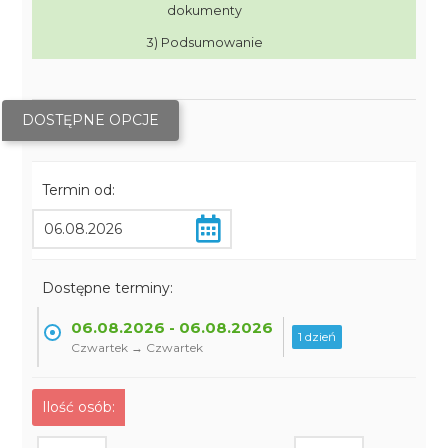
dokumenty
3) Podsumowanie
DOSTĘPNE OPCJE
Termin od:
Dostępne terminy:
06.08.2026 - 06.08.2026
1 dzień
Czwartek → Czwartek
Ilość osób: