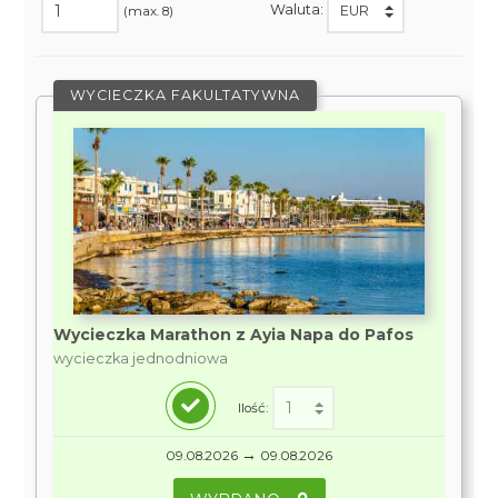
Waluta:
(max. 8)
WYCIECZKA FAKULTATYWNA
Wycieczka Marathon z Ayia Napa do Pafos
wycieczka jednodniowa
Ilość:
→
09.08.2026
09.08.2026