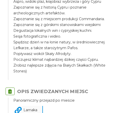
Aspro, widoki plaż, krajobraz wybrzeża i góry Cypru
Zapoznanie się z historią Cypru i poznanie
archeologicznych artefaktów.
Zapoznanie się z miejscem produkcji Commandaria.
Zapoznanie się z górskimi stanowiskami wiejskimi
Degustacja lokalnych win i cypryjskiej kuchni.
Sesja fotograficzna i wideo.
Spędzisz dzień w na łonie natury, w średniowiecznej
Lefkarze, a także starożytnym Pafos.
Popływasz wokół Skały Afrodyty.
Poczujesz klimat najbardziej dzikiej części Cypru.
Zrobisz najlepsze zdjęcia na Białych Skałkach (White
Stones)
OPIS ZWIEDZANYCH MIEJSC
Panoramiczny przejazd po mieście
Larnaka