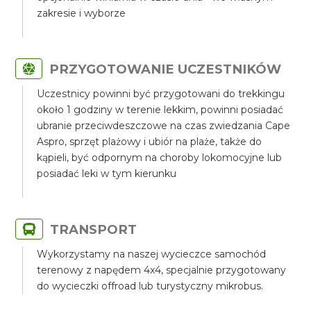
zakresie i wyborze
PRZYGOTOWANIE UCZESTNIKÓW
Uczestnicy powinni być przygotowani do trekkingu
około 1 godziny w terenie lekkim, powinni posiadać
ubranie przeciwdeszczowe na czas zwiedzania Cape
Aspro, sprzęt plażowy i ubiór na plaże, także do
kąpieli, być odpornym na choroby lokomocyjne lub
posiadać leki w tym kierunku
TRANSPORT
Wykorzystamy na naszej wycieczce samochód
terenowy z napędem 4x4, specjalnie przygotowany
do wycieczki offroad lub turystyczny mikrobus.