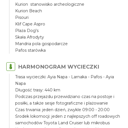
Kurion stanowisko archeologiczne
Kurion Beach
Pisouri
Klif Cape Aspro
Plaża Dog's
Skała Afrodyty
Mandria pola gospodarcze
Pafos starówka
HARMONOGRAM WYCIECZKI
Trasa wycieczki: Ayia Napa - Larnaka - Pafos - Ayia
Napa
Długość trasy: 440 km
Podczas przejazdu przewidziano czas na postoje i
posiłki, a także sesje fotograficzne i plażowanie
Czas trwania: jeden dzień, zwykle 09:00 - 20:00
Środek lokomocji: jeden z najlepszych off roadowych
samochodów Toyota Land Cruiser lub mikrobus