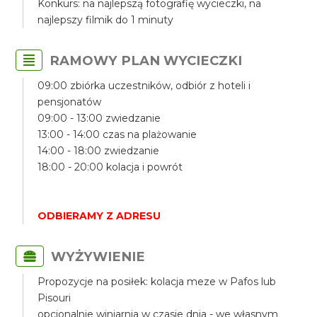
Konkurs: na najlepszą fotografię wycieczki, na
najlepszy filmik do 1 minuty
RAMOWY PLAN WYCIECZKI
09:00 zbiórka uczestników, odbiór z hoteli i
pensjonatów
09:00 - 13:00 zwiedzanie
13:00 - 14:00 czas na plażowanie
14:00 - 18:00 zwiedzanie
18:00 - 20:00 kolacja i powrót
ODBIERAMY Z ADRESU
WYŻYWIENIE
Propozycje na posiłek: kolacja meze w Pafos lub
Pisouri
opcjonalnie winiarnia w czasie dnia - we własnym