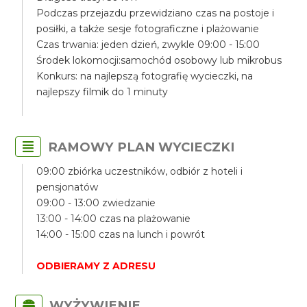
Podczas przejazdu przewidziano czas na postoje i
posiłki, a także sesje fotograficzne i plażowanie
Czas trwania: jeden dzień, zwykle 09:00 - 15:00
Środek lokomocji:samochód osobowy lub mikrobus
Konkurs: na najlepszą fotografię wycieczki, na
najlepszy filmik do 1 minuty
RAMOWY PLAN WYCIECZKI
09:00 zbiórka uczestników, odbiór z hoteli i
pensjonatów
09:00 - 13:00 zwiedzanie
13:00 - 14:00 czas na plażowanie
14:00 - 15:00 czas na lunch i powrót
ODBIERAMY Z ADRESU
WYŻYWIENIE