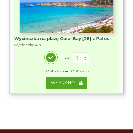
Wycieczka na plażę Coral Bay [28] z Pafos
wycieczka 4 h
Ilość:
→
07.08.2026
07.08.2026
WYBRANO