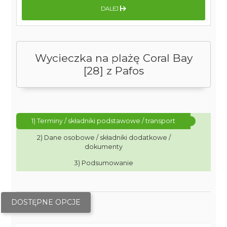
DALEJ
Wycieczka na plażę Coral Bay
[28] z Pafos
1) Terminy / składniki podstawowe / transport
2) Dane osobowe / składniki dodatkowe /
dokumenty
3) Podsumowanie
DOSTĘPNE OPCJE