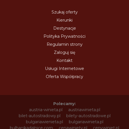
Szukaj oferty
Kierunki
Destynacje
Polityka Prywatności
Regulamin strony
Zaloguj się
Kontakt
Usługi Internetowe
Oferta Współpracy
Polecamy:
austria-winieta.pl
austriawinieta.pl
bilet-autostradowy.pl
bilety-autostradowe.pl
bulgariawienieta.pl
bulgariawinieta.pl
bulharskadalnice.com
cenawiniety.pl
cenywiniet.pl