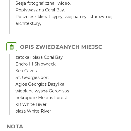
Sesja fotograficzna i wideo.
Popływasz na Coral Bay.
Poczujesz klimat cypryjskiej natury i starożytnej
architektury,
OPIS ZWIEDZANYCH MIEJSC
zatoka i plaża Coral Bay
Endro III Shipwreck
Sea Caves
St. Georges port
Agios Georgios Bazylika
widok na wyspę Geronisos
nekropolie Meletis Forest
klif White River
plaża White River
NOTA