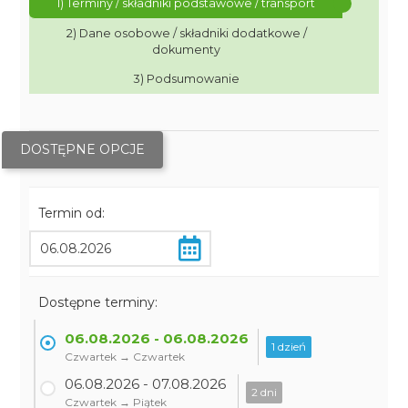
1) Terminy / składniki podstawowe / transport
2) Dane osobowe / składniki dodatkowe /
dokumenty
3) Podsumowanie
DOSTĘPNE OPCJE
Termin od:
Dostępne terminy:
06.08.2026 - 06.08.2026
1 dzień
Czwartek → Czwartek
06.08.2026 - 07.08.2026
2 dni
Czwartek → Piątek