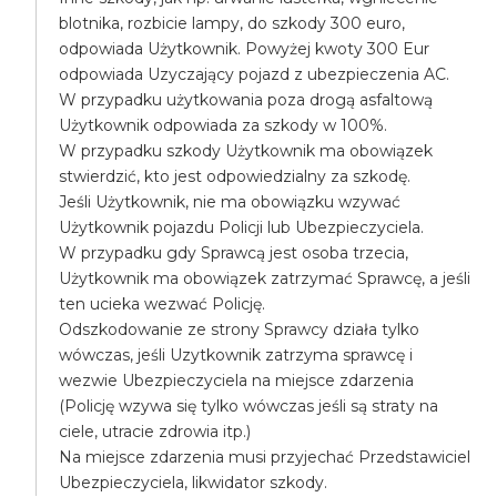
blotnika, rozbicie lampy, do szkody 300 euro,
odpowiada Użytkownik. Powyżej kwoty 300 Eur
odpowiada Uzyczający pojazd z ubezpieczenia AC.
W przypadku użytkowania poza drogą asfaltową
Użytkownik odpowiada za szkody w 100%.
W przypadku szkody Użytkownik ma obowiązek
stwierdzić, kto jest odpowiedzialny za szkodę.
Jeśli Użytkownik, nie ma obowiązku wzywać
Użytkownik pojazdu Policji lub Ubezpieczyciela.
W przypadku gdy Sprawcą jest osoba trzecia,
Użytkownik ma obowiązek zatrzymać Sprawcę, a jeśli
ten ucieka wezwać Policję.
Odszkodowanie ze strony Sprawcy działa tylko
wówczas, jeśli Uzytkownik zatrzyma sprawcę i
wezwie Ubezpieczyciela na miejsce zdarzenia
(Policję wzywa się tylko wówczas jeśli są straty na
ciele, utracie zdrowia itp.)
Na miejsce zdarzenia musi przyjechać Przedstawiciel
Ubezpieczyciela, likwidator szkody.