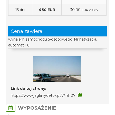
15 dni
450 EUR
30.00
EUR /dzień
Cena zawiera
wynajem samochodu 5-osobowego, klimatyzacja,
automat 1.6
Link do tej strony:
https://www.jaglanydetox.pl/7/18107
WYPOSAŻENIE