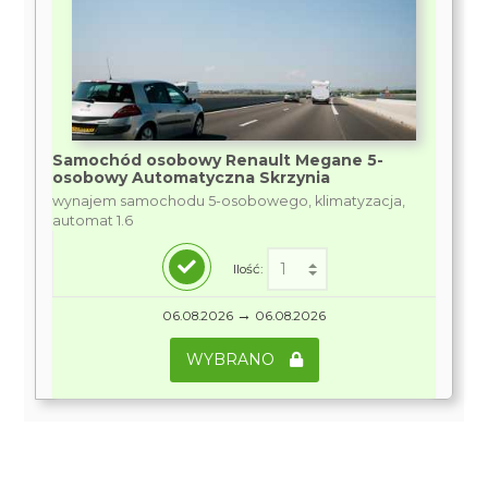
Samochód osobowy Renault Megane 5-
osobowy Automatyczna Skrzynia
wynajem samochodu 5-osobowego, klimatyzacja,
automat 1.6
Ilość:
→
06.08.2026
06.08.2026
WYBRANO