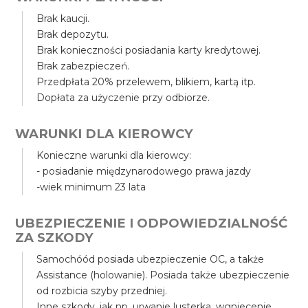
Brak kaucji.
Brak depozytu.
Brak konieczności posiadania karty kredytowej.
Brak zabezpieczeń.
Przedpłata 20% przelewem, blikiem, kartą itp.
Dopłata za użyczenie przy odbiorze.
WARUNKI DLA KIEROWCY
Konieczne warunki dla kierowcy:
- posiadanie międzynarodowego prawa jazdy
-wiek minimum 23 lata
UBEZPIECZENIE I ODPOWIEDZIALNOŚĆ
ZA SZKODY
Samochóód posiada ubezpieczenie OC, a także
Assistance (holowanie). Posiada także ubezpieczenie
od rozbicia szyby przedniej.
Inne szkody, jak np. urwanie lusterka, wgniecenie