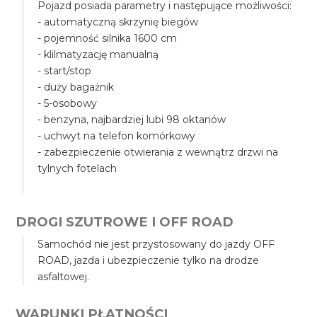
Pojazd posiada parametry i następujące możliwości:
- automatyczną skrzynię biegów
- pojemność silnika 1600 cm
- klilmatyzację manualną
- start/stop
- duży bagażnik
- 5-osobowy
- benzyna, najbardziej lubi 98 oktanów
- uchwyt na telefon komórkowy
- zabezpieczenie otwierania z wewnątrz drzwi na
tylnych fotelach
DROGI SZUTROWE I OFF ROAD
Samochód nie jest przystosowany do jazdy OFF
ROAD, jazda i ubezpieczenie tylko na drodze
asfaltowej.
WARUNKI PŁATNOŚCI