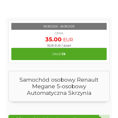
06.08.2026 - 06.08.2026
CENA
35.00
EUR
35.00 EUR
/
dzień
DALEJ
Samochód osobowy Renault
Megane 5-osobowy
Automatyczna Skrzynia