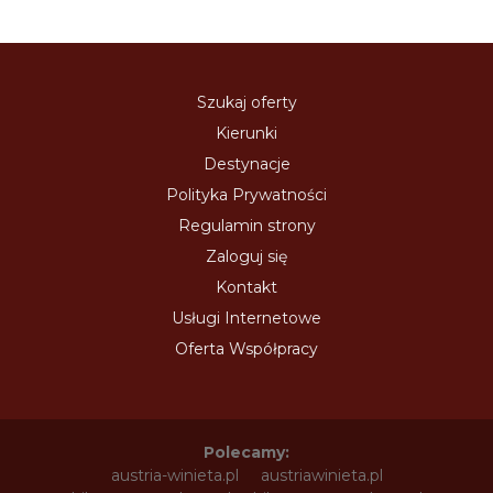
Szukaj oferty
Kierunki
Destynacje
Polityka Prywatności
Regulamin strony
Zaloguj się
Kontakt
Usługi Internetowe
Oferta Współpracy
Polecamy:
austria-winieta.pl
austriawinieta.pl