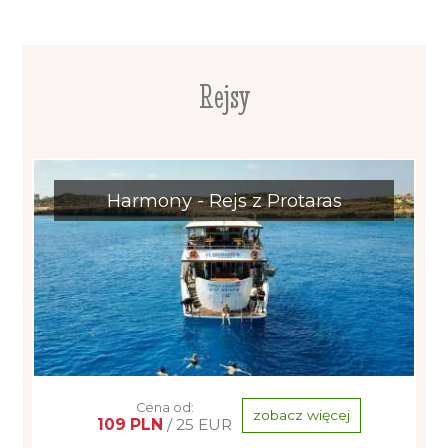
Rejsy
Harmony - Rejs z Protaras
Cena od:
zobacz więcej
109 PLN
/ 25 EUR