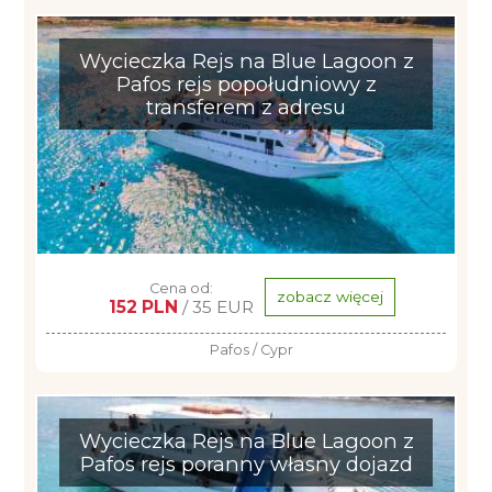
Wycieczka Rejs na Blue Lagoon z
Pafos rejs popołudniowy z
transferem z adresu
Cena od:
zobacz więcej
152 PLN
/ 35 EUR
Pafos / Cypr
Wycieczka Rejs na Blue Lagoon z
Pafos rejs poranny własny dojazd