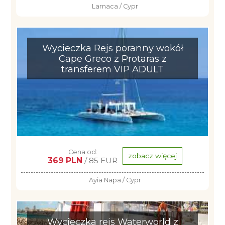
Larnaca / Cypr
Wycieczka Rejs poranny wokół
Cape Greco z Protaras z
transferem VIP ADULT
Cena od:
zobacz więcej
369 PLN
/ 85 EUR
Ayia Napa / Cypr
Wycieczka rejs Waterworld z