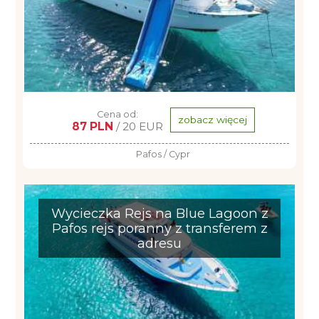
Cena od:
zobacz więcej
87 PLN
/ 20 EUR
Pafos / Cypr
Wycieczka Rejs na Blue Lagoon z
Pafos rejs poranny z transferem z
adresu