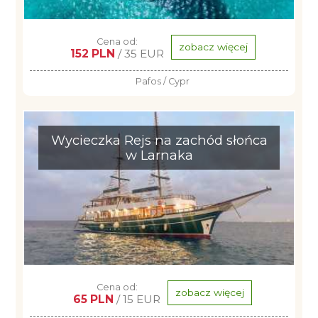
Cena od:
zobacz więcej
152 PLN
/ 35 EUR
Pafos / Cypr
Wycieczka Rejs na zachód słońca
w Larnaka
Cena od:
zobacz więcej
65 PLN
/ 15 EUR