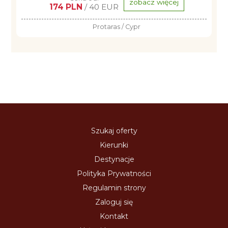
zobacz więcej
174 PLN
/ 40 EUR
Protaras / Cypr
Szukaj oferty
Kierunki
Destynacje
Polityka Prywatności
Regulamin strony
Zaloguj się
Kontakt