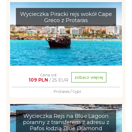
Wycieczka Piracki rejs wokół Cape
Greco z Protaras
Cena od:
zobacz więcej
109 PLN
/ 25 EUR
Protaras / Cypr
Wycieczka Rejs na Blue Lagoon
poranny z transferem z adresu z
Pafos łodzią Blue Diamond