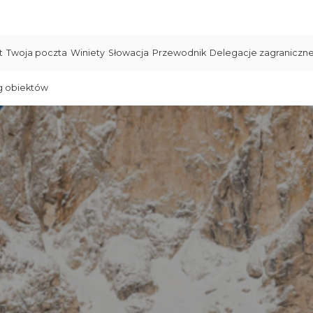
t
Twoja poczta
Winiety
Słowacja
Przewodnik
Delegacje zagraniczn
g obiektów